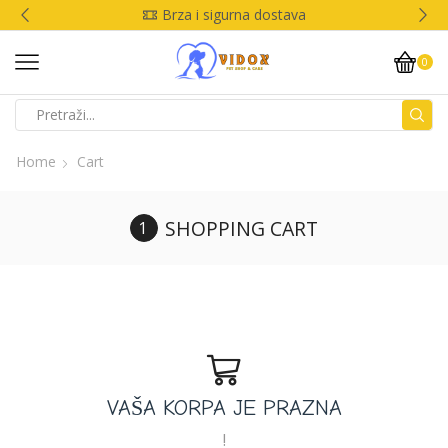
Brza i sigurna dostava
0
Home
Cart
SHOPPING CART
VAŠA KORPA JE PRAZNA
!