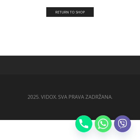
RETURN TO SHOP
2025. VIDOX. SVA PRAVA ZADRŽANA.